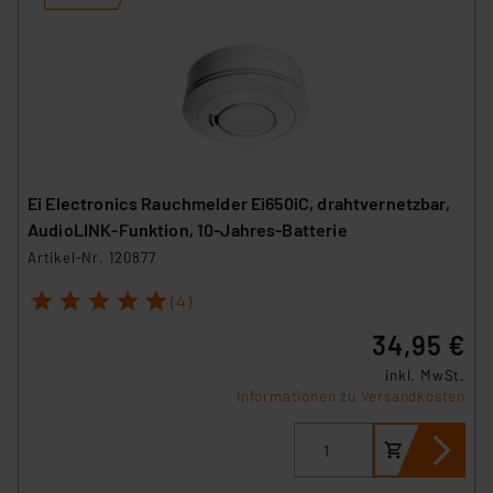
Ei Electronics Rauchmelder Ei650iC, drahtvernetzbar,
AudioLINK-Funktion, 10-Jahres-Batterie
Artikel-Nr. 120877
1
2
3
4
5
(4)
34,95 €
inkl. MwSt.
Informationen zu Versandkosten