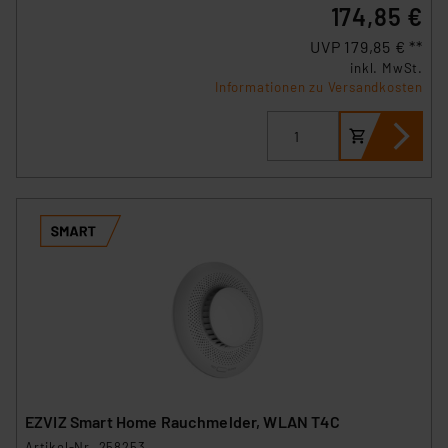
174,85 €
UVP 179,85 € **
inkl. MwSt.
Informationen zu Versandkosten
EZVIZ Smart Home Rauchmelder, WLAN T4C
Artikel-Nr. 258253