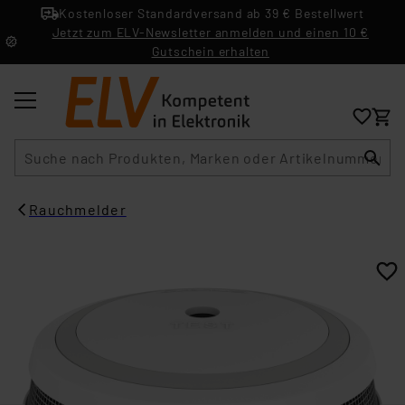
Kostenloser Standardversand ab 39 € Bestellwert
Jetzt zum ELV-Newsletter anmelden und einen 10 €
Gutschein erhalten
Suche
Rauchmelder