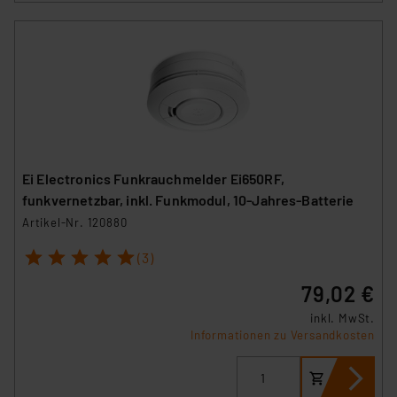
Ei Electronics Funkrauchmelder Ei650RF,
funkvernetzbar, inkl. Funkmodul, 10-Jahres-Batterie
Artikel-Nr. 120880
1
2
3
4
5
(3)
79,02 €
inkl. MwSt.
Informationen zu Versandkosten