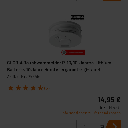
GLORIA Rauchwarnmelder R-10, 10-Jahres-Lithium-
Batterie, 10 Jahre Herstellergarantie, Q-Label
Artikel-Nr. 253450
1
2
3
4
5
(3)
14,95 €
inkl. MwSt.
Informationen zu Versandkosten