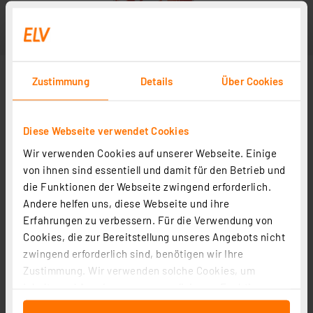
Zustimmung
Details
Über Cookies
Diese Webseite verwendet Cookies
Wir verwenden Cookies auf unserer Webseite. Einige
von ihnen sind essentiell und damit für den Betrieb und
die Funktionen der Webseite zwingend erforderlich.
Andere helfen uns, diese Webseite und ihre
Erfahrungen zu verbessern. Für die Verwendung von
Cookies, die zur Bereitstellung unseres Angebots nicht
zwingend erforderlich sind, benötigen wir Ihre
Zustimmung. Wir verwenden solche Cookies, um
Inhalte und Anzeigen zu personalisieren, Funktionen
für soziale Medien anbieten zu können und die Zugriffe