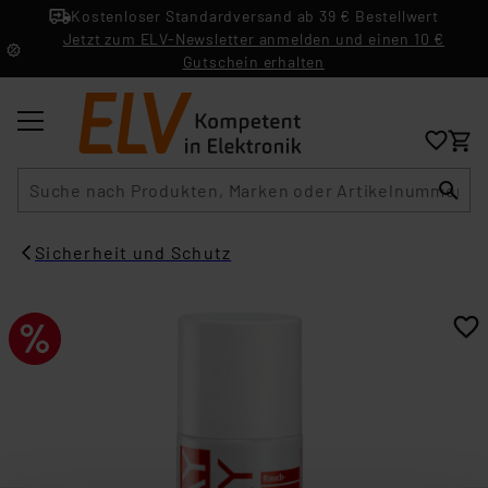
Kostenloser Standardversand ab 39 € Bestellwert
Jetzt zum ELV-Newsletter anmelden und einen 10 €
Gutschein erhalten
Suche
Sicherheit und Schutz​