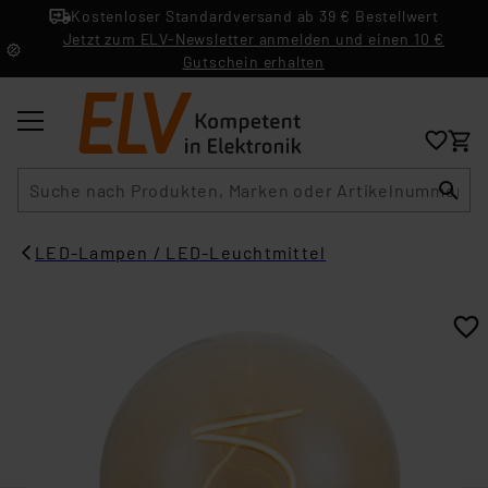
Kostenloser Standardversand ab 39 € Bestellwert
Jetzt zum ELV-Newsletter anmelden und einen 10 €
Gutschein erhalten
Suche
LED-Lampen / LED-Leuchtmittel