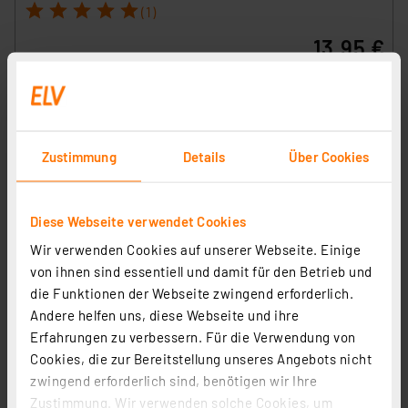
1
2
3
4
5
(1)
13,95 €
inkl. MwSt.
Informationen zu Versandkosten
Zustimmung
Details
Über Cookies
Diese Webseite verwendet Cookies
Wir verwenden Cookies auf unserer Webseite. Einige
von ihnen sind essentiell und damit für den Betrieb und
die Funktionen der Webseite zwingend erforderlich.
Andere helfen uns, diese Webseite und ihre
Erfahrungen zu verbessern. Für die Verwendung von
Cookies, die zur Bereitstellung unseres Angebots nicht
zwingend erforderlich sind, benötigen wir Ihre
Zustimmung. Wir verwenden solche Cookies, um