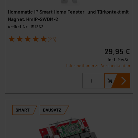
Homematic IP Smart Home Fenster- und Türkontakt mit
Magnet, HmIP-SWDM-2
Artikel-Nr. 151363
1
2
3
4
5
(23)
29,95 €
inkl. MwSt.
Informationen zu Versandkosten