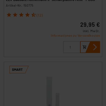
Artikel-Nr. 150775
1
2
3
4
5
(12)
29,95 €
inkl. MwSt.
Informationen zu Versandkosten