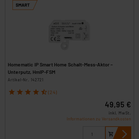
Homematic IP Smart Home Schalt-Mess-Aktor –
Unterputz, HmIP-FSM
Artikel-Nr. 142721
1
2
3
4
5
(24)
49,95 €
inkl. MwSt.
Informationen zu Versandkosten