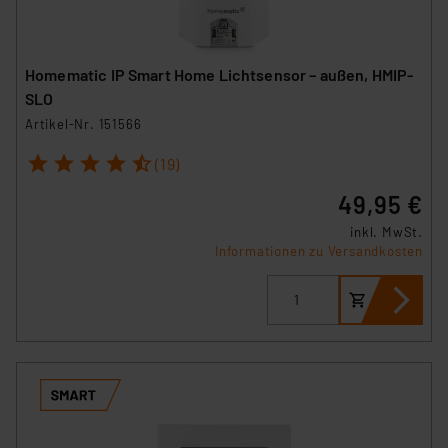
Homematic IP Smart Home Lichtsensor – außen, HMIP-
SLO
Artikel-Nr. 151566
1
2
3
4
5
(19)
49,95 €
inkl. MwSt.
Informationen zu Versandkosten