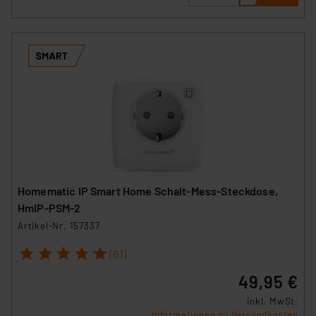
Homematic IP Smart Home Schalt-Mess-Steckdose,
HmIP-PSM-2
Artikel-Nr. 157337
1
2
3
4
5
(61)
49,95 €
inkl. MwSt.
Informationen zu Versandkosten