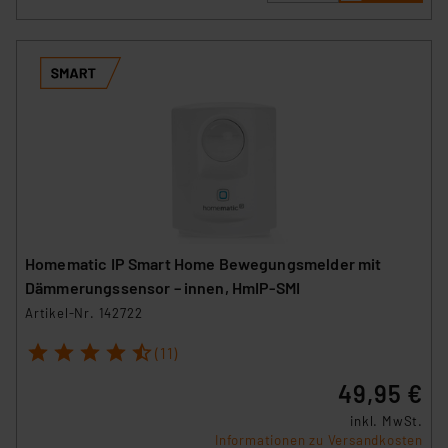
Homematic IP Smart Home Bewegungsmelder mit
Dämmerungssensor – innen, HmIP-SMI
Artikel-Nr. 142722
1
2
3
4
5
(11)
49,95 €
inkl. MwSt.
Informationen zu Versandkosten