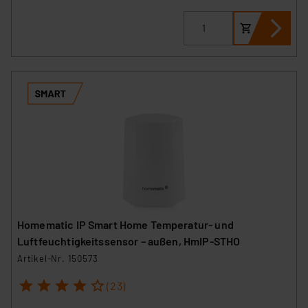
Homematic IP Smart Home Temperatur- und
Luftfeuchtigkeitssensor – außen, HmIP-STHO
Artikel-Nr. 150573
1
2
3
4
5
(23)