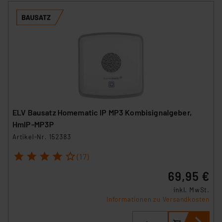
ELV Bausatz Homematic IP MP3 Kombisignalgeber,
HmIP-MP3P
Artikel-Nr. 152383
1
2
3
4
5
(17)
69,95 €
inkl. MwSt.
Informationen zu Versandkosten