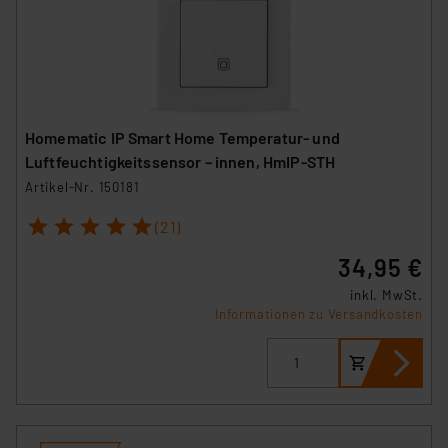
Homematic IP Smart Home Temperatur- und
Luftfeuchtigkeitssensor – innen, HmIP-STH
Artikel-Nr. 150181
1
2
3
4
5
(21)
34,95 €
inkl. MwSt.
Informationen zu Versandkosten