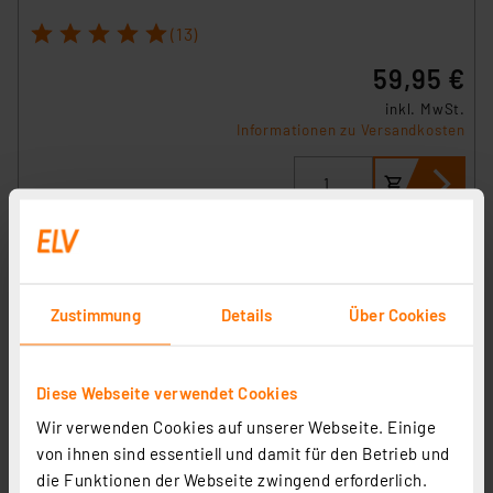
1
2
3
4
5
(13)
59,95 €
inkl. MwSt.
Informationen zu Versandkosten
Zustimmung
Details
Über Cookies
Diese Webseite verwendet Cookies
Wir verwenden Cookies auf unserer Webseite. Einige
von ihnen sind essentiell und damit für den Betrieb und
die Funktionen der Webseite zwingend erforderlich.