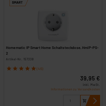
Homematic IP Smart Home Schaltsteckdose, HmIP-PS-
2
Artikel-Nr. 157338
1
2
3
4
5
(46)
39,95 €
inkl. MwSt.
Informationen zu Versandkosten