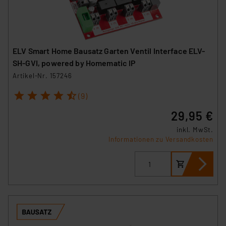
ELV Smart Home Bausatz Garten Ventil Interface ELV-
SH-GVI, powered by Homematic IP
Artikel-Nr. 157246
1
2
3
4
5
(9)
29,95 €
inkl. MwSt.
Informationen zu Versandkosten