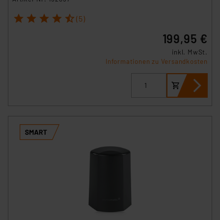
1
2
3
4
5
(5)
199,95 €
inkl. MwSt.
Informationen zu Versandkosten