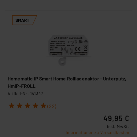
Homematic IP Smart Home Rollladenaktor – Unterputz,
HmIP-FROLL
Artikel-Nr. 151347
1
2
3
4
5
(22)
49,95 €
inkl. MwSt.
Informationen zu Versandkosten