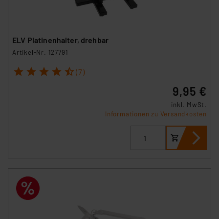
ELV Platinenhalter, drehbar
Artikel-Nr. 127791
1
2
3
4
5
(7)
9,95 €
inkl. MwSt.
Informationen zu Versandkosten