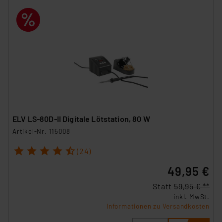
ELV LS-80D-II Digitale Lötstation, 80 W
Artikel-Nr. 115008
1
2
3
4
5
(24)
49,95 €
Statt
59,95 € **
inkl. MwSt.
Informationen zu Versandkosten