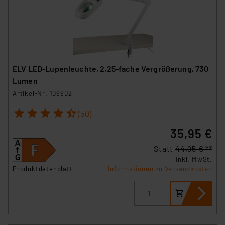
ELV LED-Lupenleuchte, 2,25-fache Vergrößerung, 730
Lumen
Artikel-Nr. 109902
1
2
3
4
5
(50)
35,95 €
Statt
44,95 € **
inkl. MwSt.
Produktdatenblatt
Informationen zu Versandkosten