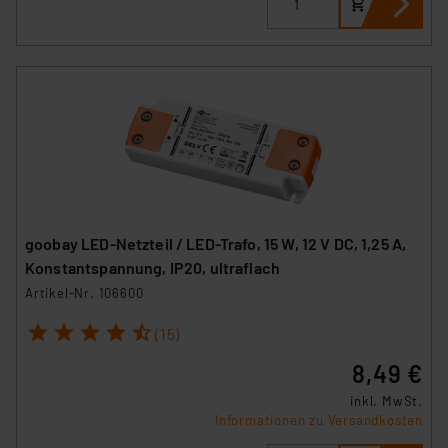
goobay LED-Netzteil / LED-Trafo, 15 W, 12 V DC, 1,25 A,
Konstantspannung, IP20, ultraflach
Artikel-Nr. 106600
1
2
3
4
5
(15)
8,49 €
inkl. MwSt.
Informationen zu Versandkosten