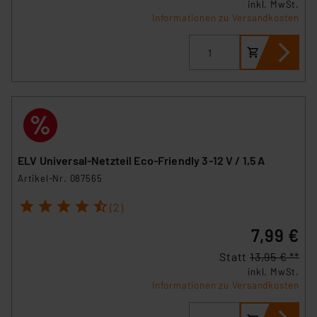
inkl. MwSt.
Informationen zu Versandkosten
ELV Universal-Netzteil Eco-Friendly 3-12 V / 1,5 A
Artikel-Nr. 087565
1
2
3
4
5
(2)
7,99 €
Statt
13,95 € **
inkl. MwSt.
Informationen zu Versandkosten