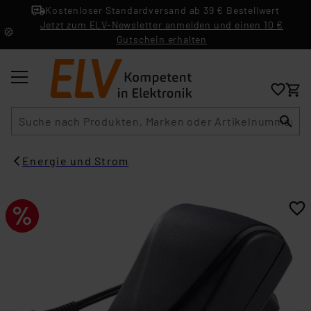
Kostenloser Standardversand ab 39 € Bestellwert
Jetzt zum ELV-Newsletter anmelden und einen 10 €
Gutschein erhalten
Suche
Energie und Strom​