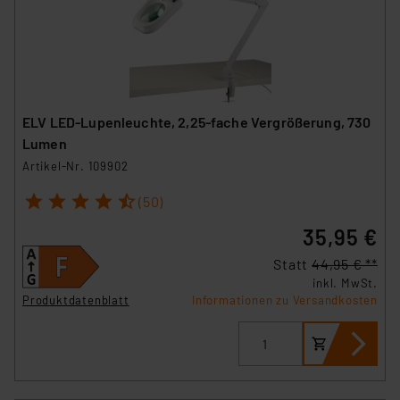
ELV LED-Lupenleuchte, 2,25-fache Vergrößerung, 730
Lumen
Artikel-Nr. 109902
1
2
3
4
5
(50)
35,95 €
Statt
44,95 € **
inkl. MwSt.
Produktdatenblatt
Informationen zu Versandkosten