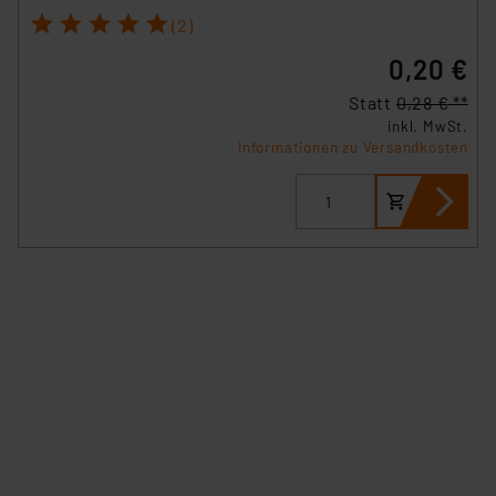
1
2
3
4
5
(2)
0,20 €
Statt
0,28 € **
inkl. MwSt.
Informationen zu Versandkosten