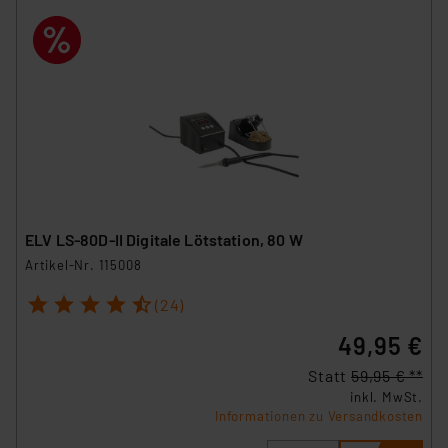
ELV LS-80D-II Digitale Lötstation, 80 W
Artikel-Nr. 115008
1
2
3
4
5
(24)
49,95 €
Statt
59,95 € **
inkl. MwSt.
Informationen zu Versandkosten