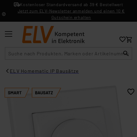
Kostenloser Standardversand ab 39 € Bestellwert
Jetzt zum ELV-Newsletter anmelden und einen 10 €
Gutschein erhalten
Suche
ELV Homematic IP Bausätze