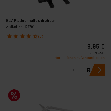
ELV Platinenhalter, drehbar
Artikel-Nr. 127791
1
2
3
4
5
(7)
9,95 €
inkl. MwSt.
Informationen zu Versandkosten