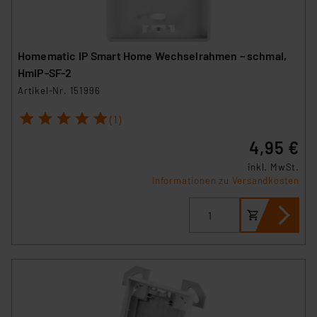
Homematic IP Smart Home Wechselrahmen – schmal,
HmIP-SF-2
Artikel-Nr. 151996
1
2
3
4
5
(1)
4,95 €
inkl. MwSt.
Informationen zu Versandkosten