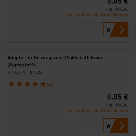
9,95 €
inkl. MwSt.
Informationen zu Versandkosten
Adapter für Heizungsventil Vaillant 30,5 mm
(Kunststoff)
Artikel-Nr. 076028
1
2
3
4
5
(4)
6,95 €
inkl. MwSt.
Informationen zu Versandkosten