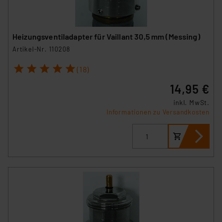
Heizungsventiladapter für Vaillant 30,5 mm (Messing)
Artikel-Nr. 110208
1
2
3
4
5
(18)
14,95 €
inkl. MwSt.
Informationen zu Versandkosten