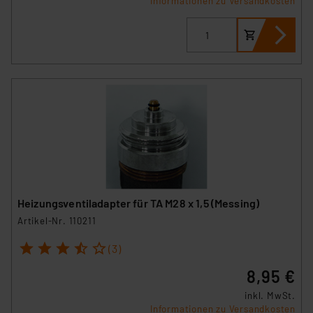
Informationen zu Versandkosten
Heizungsventiladapter für TA M28 x 1,5 (Messing)
Artikel-Nr. 110211
1
2
3
4
5
(3)
8,95 €
inkl. MwSt.
Informationen zu Versandkosten