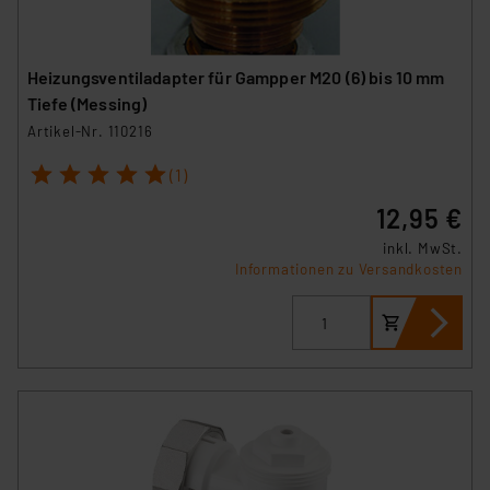
Heizungsventiladapter für Gampper M20 (6) bis 10 mm
Tiefe (Messing)
Artikel-Nr. 110216
1
2
3
4
5
(1)
12,95 €
inkl. MwSt.
Informationen zu Versandkosten