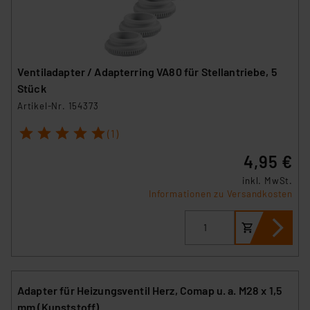
Ventiladapter / Adapterring VA80 für Stellantriebe, 5
Stück
Artikel-Nr. 154373
1
2
3
4
5
(1)
4,95 €
inkl. MwSt.
Informationen zu Versandkosten
Adapter für Heizungsventil Herz, Comap u. a. M28 x 1,5
mm (Kunststoff)