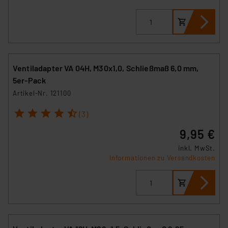
Ventiladapter VA 04H, M30x1,0, Schließmaß 6,0 mm,
5er-Pack
Artikel-Nr. 121100
1
2
3
4
5
(3)
9,95 €
inkl. MwSt.
Informationen zu Versandkosten