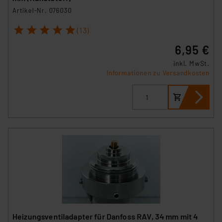
Artikel-Nr. 076030
1
2
3
4
5
(13)
6,95 €
inkl. MwSt.
Informationen zu Versandkosten
Heizungsventiladapter für Danfoss RAV, 34 mm mit 4