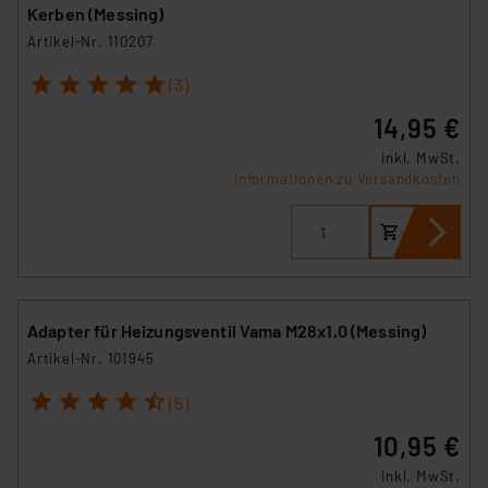
Kerben (Messing)
Artikel-Nr. 110207
1
2
3
4
5
(3)
14,95 €
inkl. MwSt.
Informationen zu Versandkosten
Adapter für Heizungsventil Vama M28x1,0 (Messing)
Artikel-Nr. 101945
1
2
3
4
5
(5)
10,95 €
inkl. MwSt.