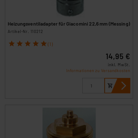
Heizungsventiladapter für Giacomini 22,6 mm (Messing)
Artikel-Nr. 110212
1
2
3
4
5
(1)
14,95 €
inkl. MwSt.
Informationen zu Versandkosten