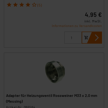
1
2
3
4
5
(5)
4,95 €
inkl. MwSt.
Informationen zu Versandkosten
Adapter für Heizungsventil Rossweiner M33 x 2,0 mm
(Messing)
Artikel-Nr. 086584