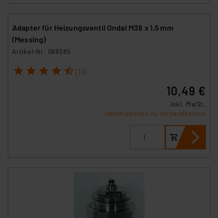
Adapter für Heizungsventil Ondal M38 x 1,5 mm
(Messing)
Artikel-Nr. 086585
1
2
3
4
5
(11)
10,49 €
inkl. MwSt.
Informationen zu Versandkosten