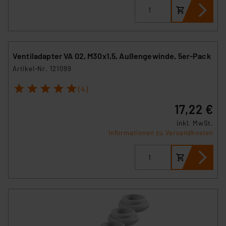
Ventiladapter VA 02, M30x1,5, Außengewinde, 5er-Pack
Artikel-Nr. 121099
1
2
3
4
5
(4)
17,22 €
inkl. MwSt.
Informationen zu Versandkosten