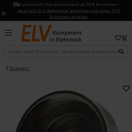
Kostenloser Standardversand ab 39 € Bestellwert
Jetzt zum ELV-Newsletter anmelden und einen 10 €
Gutschein erhalten
Suche
Zubehör