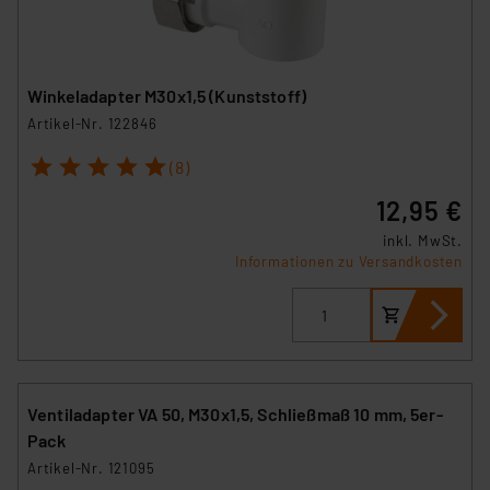
Winkeladapter M30x1,5 (Kunststoff)
Artikel-Nr. 122846
1
2
3
4
5
(8)
12,95 €
inkl. MwSt.
Informationen zu Versandkosten
Ventiladapter VA 50, M30x1,5, Schließmaß 10 mm, 5er-
Pack
Artikel-Nr. 121095