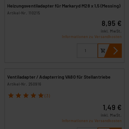
Heizungsventiladapter für Markaryd M28 x 1,5 (Messing)
Artikel-Nr. 110215
8,95 €
inkl. MwSt.
Informationen zu Versandkosten
Ventiladapter / Adapterring VA80 für Stellantriebe
Artikel-Nr. 250916
1
2
3
4
5
(3)
1,49 €
inkl. MwSt.
Informationen zu Versandkosten