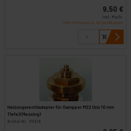
9,50 €
inkl. MwSt.
Informationen zu Versandkosten
Heizungsventiladapter für Gampper M22 (bis 10 mm
Tiefe) (Messing)
Artikel-Nr. 110218