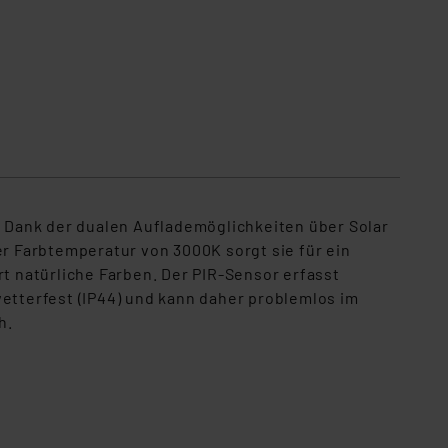
 Dank der dualen Auflademöglichkeiten über Solar
ner Farbtemperatur von 3000K sorgt sie für ein
 natürliche Farben. Der PIR-Sensor erfasst
wetterfest (IP44) und kann daher problemlos im
h.