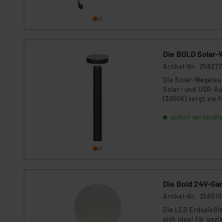
Die BOLD Solar-
Artikel-Nr. 258277
Die Solar-Wegeleu
Solar- und USB-Au
(3000K) sorgt sie
Winkel und bis zu 
sofort versandfe
Außenbereich.
Die Bold 24V-Ga
Artikel-Nr. 258510
Die LED Erdspießl
sich ideal für ge