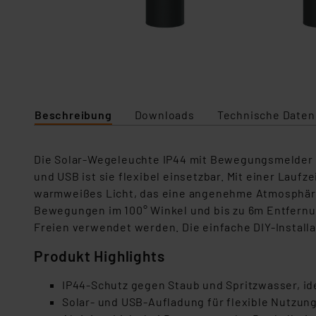
Beschreibung
Downloads
Technische Daten
Die Solar-Wegeleuchte IP44 mit Bewegungsmelder i
und USB ist sie flexibel einsetzbar. Mit einer Laufz
warmweißes Licht, das eine angenehme Atmosphäre s
Bewegungen im 100° Winkel und bis zu 6m Entfernung
Freien verwendet werden. Die einfache DIY-Install
Produkt Highlights
IP44-Schutz gegen Staub und Spritzwasser, id
Solar- und USB-Aufladung für flexible Nutzung