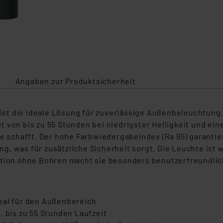
Angaben zur Produktsicherheit
st die ideale Lösung für zuverlässige Außenbeleuchtung.
eit von bis zu 55 Stunden bei niedrigster Helligkeit und ei
chafft. Der hohe Farbwiedergabeindex (Ra 95) garantiert
, was für zusätzliche Sicherheit sorgt. Die Leuchte ist 
ation ohne Bohren macht sie besonders benutzerfreundlic
eal für den Außenbereich
, bis zu 55 Stunden Laufzeit