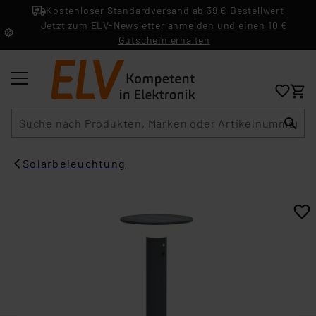
Kostenloser Standardversand ab 39 € Bestellwert
Jetzt zum ELV-Newsletter anmelden und einen 10 €
Gutschein erhalten
Suche
Solarbeleuchtung