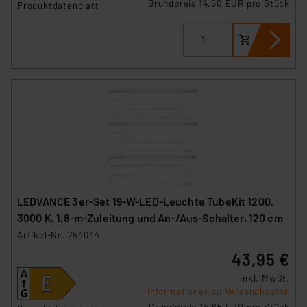
Grundpreis 14.50 EUR pro Stück
Produktdatenblatt
LEDVANCE 3er-Set 19-W-LED-Leuchte TubeKit 1200,
3000 K, 1,8-m-Zuleitung und An-/Aus-Schalter, 120 cm
Artikel-Nr. 254044
43,95 €
inkl. MwSt.
Informationen zu Versandkosten
Grundpreis 14.65 EUR pro Stück