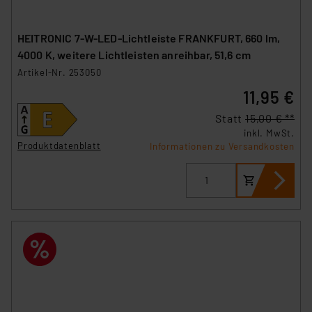
HEITRONIC 7-W-LED-Lichtleiste FRANKFURT, 660 lm,
4000 K, weitere Lichtleisten anreihbar, 51,6 cm
Artikel-Nr. 253050
11,95 €
Statt
15,00 € **
inkl. MwSt.
Produktdatenblatt
Informationen zu Versandkosten