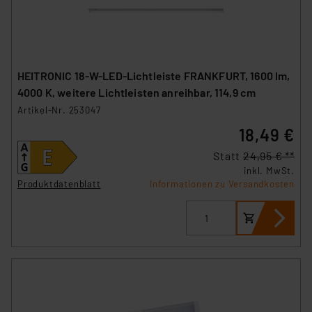
HEITRONIC 18-W-LED-Lichtleiste FRANKFURT, 1600 lm,
4000 K, weitere Lichtleisten anreihbar, 114,9 cm
Artikel-Nr. 253047
18,49 €
Statt
24,95 € **
inkl. MwSt.
Produktdatenblatt
Informationen zu Versandkosten