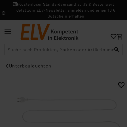
Kostenloser Standardversand ab 39 € Bestellwert
Jetzt zum ELV-Newsletter anmelden und einen 10 €
Gutschein erhalten
Suche
Unterbauleuchten