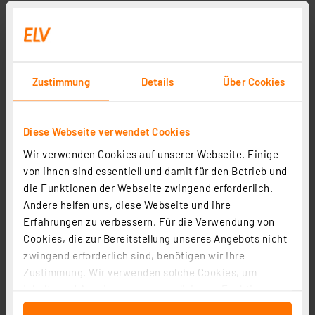
Zustimmung
Details
Über Cookies
Diese Webseite verwendet Cookies
Wir verwenden Cookies auf unserer Webseite. Einige
von ihnen sind essentiell und damit für den Betrieb und
die Funktionen der Webseite zwingend erforderlich.
Andere helfen uns, diese Webseite und ihre
Erfahrungen zu verbessern. Für die Verwendung von
Cookies, die zur Bereitstellung unseres Angebots nicht
zwingend erforderlich sind, benötigen wir Ihre
Zustimmung. Wir verwenden solche Cookies, um
Inhalte und Anzeigen zu personalisieren, Funktionen
für soziale Medien anbieten zu können und die Zugriffe