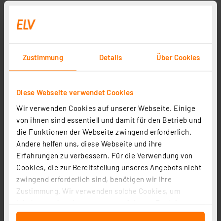
Zustimmung
Details
Über Cookies
Diese Webseite verwendet Cookies
Wir verwenden Cookies auf unserer Webseite. Einige
von ihnen sind essentiell und damit für den Betrieb und
die Funktionen der Webseite zwingend erforderlich.
Andere helfen uns, diese Webseite und ihre
Erfahrungen zu verbessern. Für die Verwendung von
Cookies, die zur Bereitstellung unseres Angebots nicht
zwingend erforderlich sind, benötigen wir Ihre
Zustimmung. Wir verwenden solche Cookies, um
Inhalte und Anzeigen zu personalisieren, Funktionen
für soziale Medien anbieten zu können und die Zugriffe