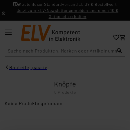
Kostenloser Standardversand ab 39 € Bestellwert
Jetzt zum ELV-Newsletter anmelden und einen 10 €
Gutschein erhalten
Suche
Bauteile, passiv
Knöpfe
0 Produkte
Keine Produkte gefunden