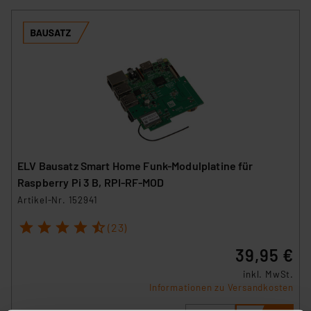
ELV Bausatz Smart Home Funk-Modulplatine für
Raspberry Pi 3 B, RPI-RF-MOD
Artikel-Nr. 152941
1
2
3
4
5
(23)
39,95 €
inkl. MwSt.
Informationen zu Versandkosten