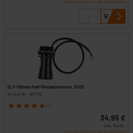
Informationen zu Versandkosten
ELV Ultraschall-Distanzsensor, DUS1
Artikel-Nr. 160762
1
2
3
4
5
(1)
34,95 €
inkl. MwSt.
Informationen zu Versandkosten