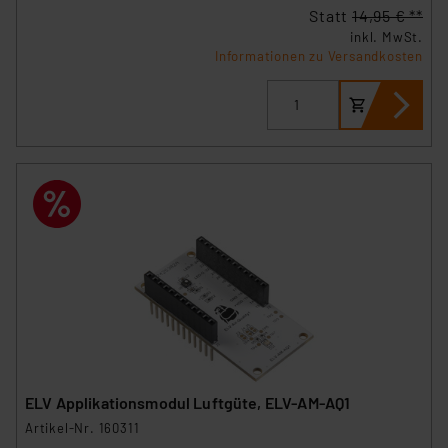
Statt
14,95 € **
inkl. MwSt.
Informationen zu Versandkosten
ELV Applikationsmodul Luftgüte, ELV-AM-AQ1
Artikel-Nr. 160311