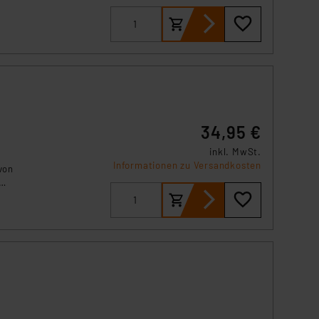
34,95 €
inkl. MwSt.
Informationen zu Versandkosten
von
dem
r