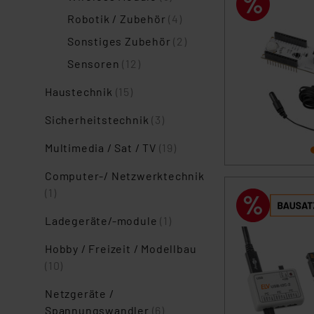
Robotik / Zubehör
(4)
Sonstiges Zubehör
(2)
Sensoren
(12)
Haustechnik
(15)
Sicherheitstechnik
(3)
Multimedia / Sat / TV
(19)
Computer-/ Netzwerktechnik
(1)
Ladegeräte/-module
(1)
Hobby / Freizeit / Modellbau
(10)
Netzgeräte /
Spannungswandler
(6)