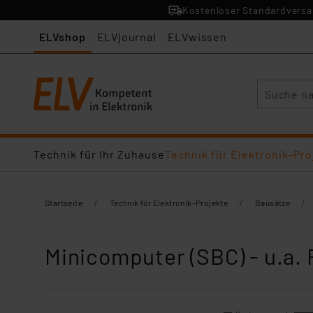
Kostenloser Standardversan
ELVshop
ELVjournal
ELVwissen
Suche
Technik für Ihr Zuhause
Technik für Elektronik-Pro
/
/
/
Startseite
Technik für Elektronik-Projekte
Bausätze
Minicomputer (SBC) - u.a. 