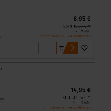
8,95 €
Statt
15,95 € **
inkl. MwSt.
dul
Informationen zu Versandkosten
®.
-2
14,95 €
Statt
39,95 € **
den
inkl. MwSt.
amms
Informationen zu Versandkosten
n