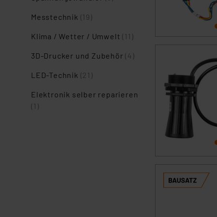
Messtechnik
(19)
Klima / Wetter / Umwelt
(11)
3D-Drucker und Zubehör
(4)
LED-Technik
(21)
Elektronik selber reparieren
(1)