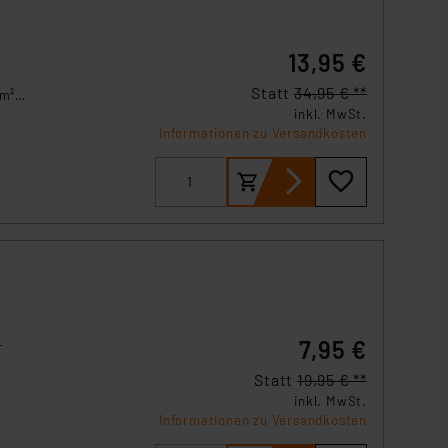
13,95 €
Statt
34,95 € **
 m².
inkl. MwSt.
s
Informationen zu Versandkosten
ems
7,95 €
-
Statt
19,95 € **
inkl. MwSt.
Informationen zu Versandkosten
gang