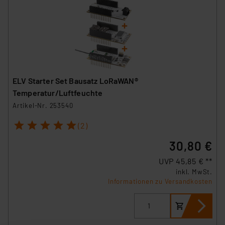
ELV Starter Set Bausatz LoRaWAN®
Temperatur/Luftfeuchte
Artikel-Nr. 253540
1
2
3
4
5
(2)
30,80 €
UVP 45,85 € **
inkl. MwSt.
Informationen zu Versandkosten