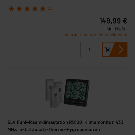
1
2
3
4
5
(4)
149,99 €
inkl. MwSt.
Informationen zu Versandkosten
ELV Funk-Raumklimastation RS100, Klimamonitor, 433
MHz, inkl. 3 Zusatz-Thermo-Hygrosensoren