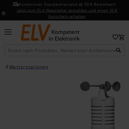
Kostenloser Standardversand ab 39 € Bestellwert
Jetzt zum ELV-Newsletter anmelden und einen 10 €
Gutschein erhalten
Suche
Wetterstationen