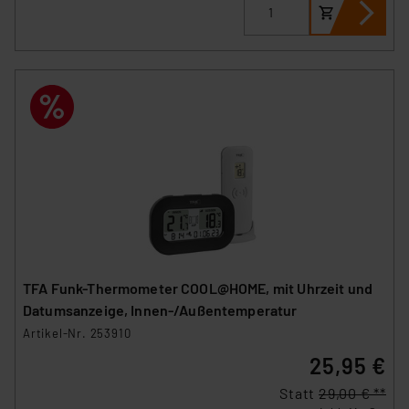
TFA Funk-Thermometer COOL@HOME, mit Uhrzeit und
Datumsanzeige, Innen-/Außentemperatur
Artikel-Nr. 253910
25,95 €
Statt
29,00 € **