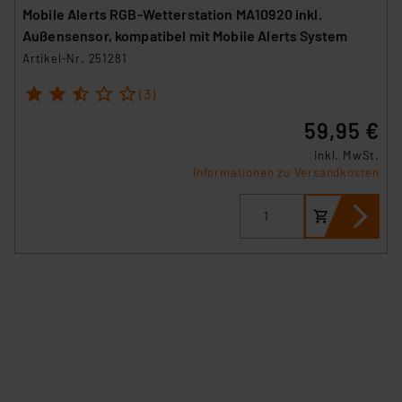
Mobile Alerts RGB-Wetterstation MA10920 inkl.
Außensensor, kompatibel mit Mobile Alerts System
Artikel-Nr. 251281
1
2
3
4
5
(3)
59,95 €
inkl. MwSt.
Informationen zu Versandkosten