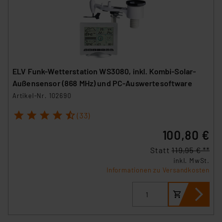
ELV Funk-Wetterstation WS3080, inkl. Kombi-Solar-
Außensensor (868 MHz) und PC-Auswertesoftware
Artikel-Nr. 102690
1
2
3
4
5
(33)
100,80 €
Statt
119,95 € **
inkl. MwSt.
Informationen zu Versandkosten