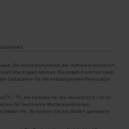
sicherheit
 aus. Die Historienfunktion der Software informiert
 Excel) übertragen können. Die Graph-Funktion stellt
 die Zeitspanne für die anzuzeigenden Datensätze
 / °F), die Formate für die Uhrzeit (12 h / 24 h)
unktion für bestimmte Wetterkonditionen.
on darauf hin. So können Sie bei Bedarf geeignete