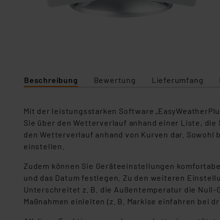
Beschreibung
Bewertung
Lieferumfang
Mit der leistungsstarken Software „EasyWeatherPlus
Sie über den Wetterverlauf anhand einer Liste, die 
den Wetterverlauf anhand von Kurven dar. Sowohl b
einstellen.
Zudem können Sie Geräteeinstellungen komfortabel am
und das Datum festlegen. Zu den weiteren Einstell
Unterschreitet z. B. die Außentemperatur die Null-
Maßnahmen einleiten (z. B. Markise einfahren bei d