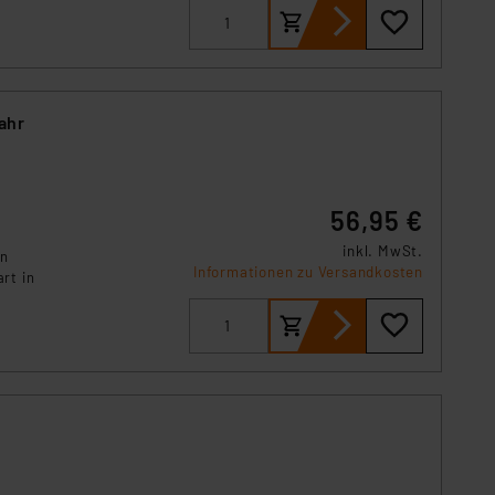
ahr
56,95 €
inkl. MwSt.
en
Informationen zu Versandkosten
rt in