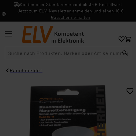
Kostenloser Standardversand ab 39 € Bestellwert
Jetzt zum ELV-Newsletter anmelden und einen 10 €
Gutschein erhalten
Suche
Rauchmelder