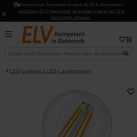
Kostenloser Standardversand ab 39 € Bestellwert
Jetzt zum ELV-Newsletter anmelden und einen 10 €
Gutschein erhalten
Suche
LED-Lampen / LED-Leuchtmittel