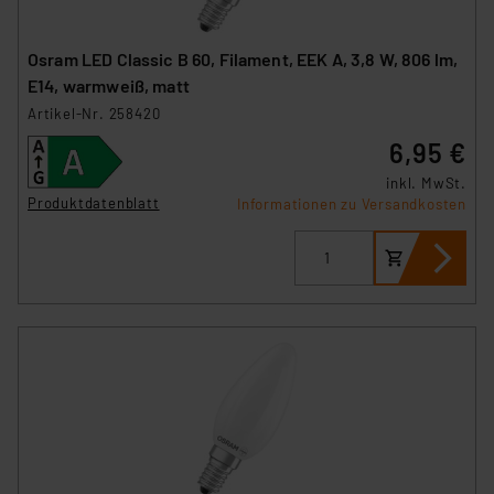
Osram LED Classic B 60, Filament, EEK A, 3,8 W, 806 lm,
E14, warmweiß, matt
Artikel-Nr. 258420
6,95 €
inkl. MwSt.
Produktdatenblatt
Informationen zu Versandkosten