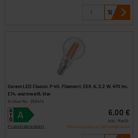
Osram LED Classic P 40, Filament, EEK A, 2,2 W, 470 lm,
E14, warmweiß, klar
Artikel-Nr. 258414
6,00 €
inkl. MwSt.
Produktdatenblatt
Informationen zu Versandkosten