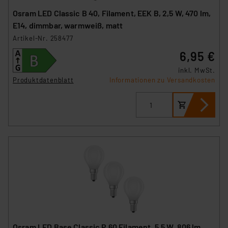
Osram LED Classic B 40, Filament, EEK B, 2,5 W, 470 lm,
E14, dimmbar, warmweiß, matt
Artikel-Nr. 258477
6,95 €
inkl. MwSt.
Produktdatenblatt
Informationen zu Versandkosten
Osram LED Base Classic P 60 Filament, 5,5 W, 806 lm,