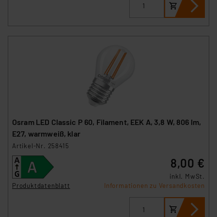
Osram LED Classic P 60, Filament, EEK A, 3,8 W, 806 lm,
E27, warmweiß, klar
Artikel-Nr. 258415
8,00 €
inkl. MwSt.
Produktdatenblatt
Informationen zu Versandkosten