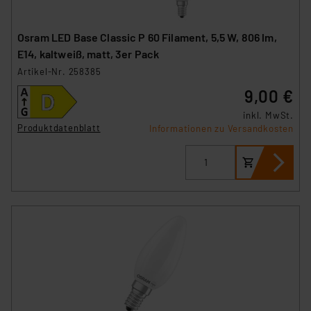
Osram LED Base Classic P 60 Filament, 5,5 W, 806 lm,
E14, kaltweiß, matt, 3er Pack
Artikel-Nr. 258385
9,00 €
inkl. MwSt.
Produktdatenblatt
Informationen zu Versandkosten