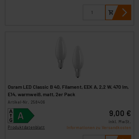
Osram LED Classic B 40, Filament, EEK A, 2,2 W, 470 lm,
E14, warmweiß, matt, 2er Pack
Artikel-Nr. 258406
9,00 €
inkl. MwSt.
Produktdatenblatt
Informationen zu Versandkosten