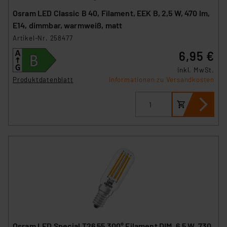
Osram LED Classic B 40, Filament, EEK B, 2,5 W, 470 lm,
E14, dimmbar, warmweiß, matt
Artikel-Nr. 258477
6,95 €
inkl. MwSt.
Produktdatenblatt
Informationen zu Versandkosten
Osram LED Special T26 55 300° Filament DIM, 6,5 W, 730