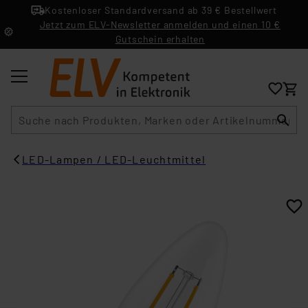
Kostenloser Standardversand ab 39 € Bestellwert
Jetzt zum ELV-Newsletter anmelden und einen 10 €
Gutschein erhalten
Suche
LED-Lampen / LED-Leuchtmittel