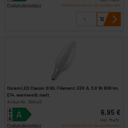
Impressum
|
Datenschutzerklärung
Produktdatenblatt
Informationen zu Versandkosten
Osram LED Classic B 60, Filament, EEK A, 3,8 W, 806 lm,
E14, warmweiß, matt
Artikel-Nr. 258420
6,95 €
inkl. MwSt.
Produktdatenblatt
Informationen zu Versandkosten