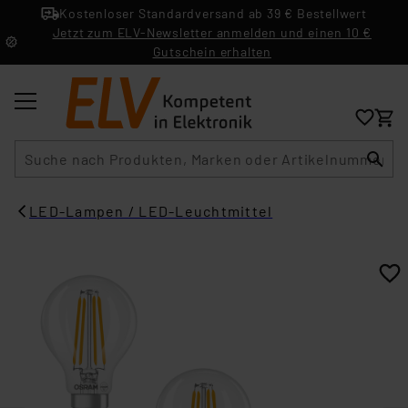
Kostenloser Standardversand ab 39 € Bestellwert
Jetzt zum ELV-Newsletter anmelden und einen 10 €
Gutschein erhalten
Suche
LED-Lampen / LED-Leuchtmittel