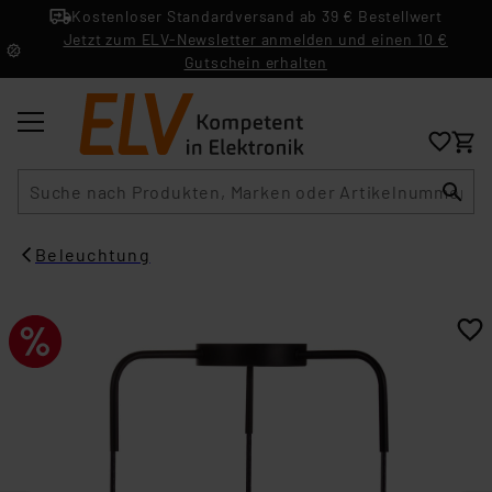
Kostenloser Standardversand ab 39 € Bestellwert
Jetzt zum ELV-Newsletter anmelden und einen 10 €
Gutschein erhalten
Suche
Beleuchtung​