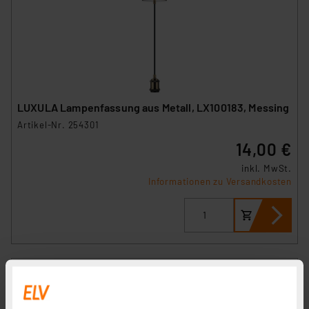
LUXULA Lampenfassung aus Metall, LX100183, Messing
Artikel-Nr. 254301
14,00 €
inkl. MwSt.
Informationen zu Versandkosten