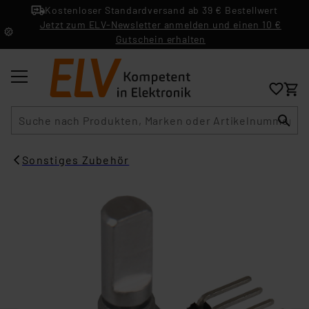
Kostenloser Standardversand ab 39 € Bestellwert
Jetzt zum ELV-Newsletter anmelden und einen 10 €
Gutschein erhalten
Suche
Sonstiges Zubehör