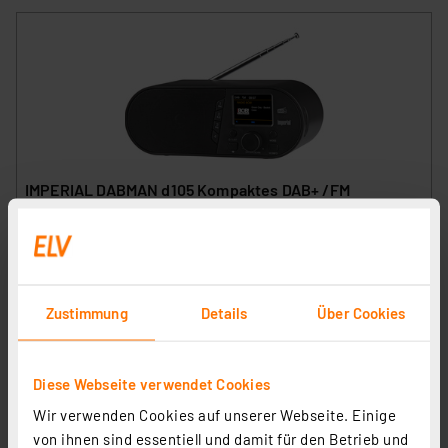
IMPERIAL DABMAN d105 Kompaktes DAB+ /FM
/Bluetooth Radio, Schwarz
Artikel-Nr. 258142
62,95 €
inkl. MwSt.
Zustimmung
Details
Über Cookies
Informationen zu Versandkosten
Diese Webseite verwendet Cookies
Wir verwenden Cookies auf unserer Webseite. Einige
von ihnen sind essentiell und damit für den Betrieb und