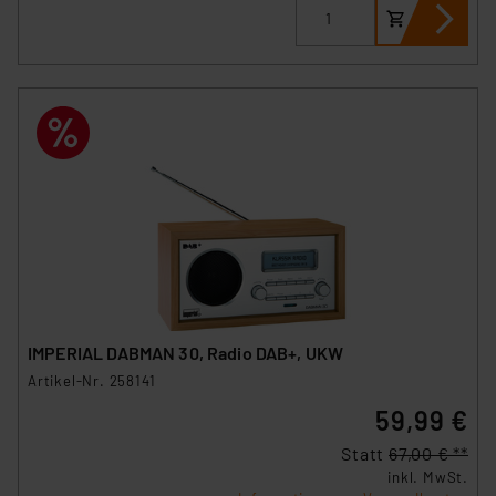
Impressum
|
Datenschutzerklärung
IMPERIAL DABMAN 30, Radio DAB+, UKW
Artikel-Nr. 258141
59,99 €
Statt
67,00 € **
inkl. MwSt.