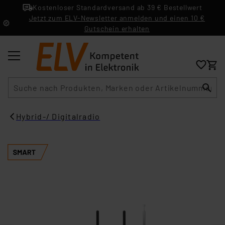
Kostenloser Standardversand ab 39 € Bestellwert
Jetzt zum ELV-Newsletter anmelden und einen 10 €
Gutschein erhalten
Suche
Hybrid-/ Digitalradio