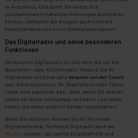
in-Anschluss. Und damit Sie selbst Ihre
musikalischen Kindheitserinnerungen archivieren
können, umfassen die Anlagen auch noch ein
Kassettendeck und einen Schallplattenspieler!
Das Digitalradio und seine besonderen
Funktionen
So manches Digitalradio ist viel mehr als nur ein
Baustellen- oder Küchenradio. Steuern Sie Ihr
Digitalradio doch mal ganz
bequem von der Couch
aus: Sie brauchen nur Ihr Smartphone oder Tablet
sowie eine passende App. Ideal, wenn Sie abends
schon die Beine hochgelegt und keine Lust mehr
haben, um einen anderen Sender auszuwählen!
Wenn Sie möchten, können Sie Ihr Technisat
Digitalradio bzw. Technisat Digitradio auch als
Wecker
nutzen – als sanfte Einschlafhilfe und