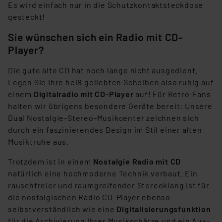
Es wird einfach nur in die Schutzkontaktsteckdose
gesteckt!
Sie wünschen sich ein Radio mit CD-
Player?
Die gute alte CD hat noch lange nicht ausgedient.
Legen Sie Ihre heiß geliebten Scheiben also ruhig auf
einem
Digitalradio mit CD-Player
auf! Für Retro-Fans
halten wir übrigens besondere Geräte bereit: Unsere
Dual Nostalgie-Stereo-Musikcenter zeichnen sich
durch ein faszinierendes Design im Stil einer alten
Musiktruhe aus.
Trotzdem ist in einem
Nostalgie Radio mit CD
natürlich eine hochmoderne Technik verbaut. Ein
rauschfreier und raumgreifender Stereoklang ist für
die nostalgischen Radio CD-Player ebenso
selbstverständlich wie eine
Digitalisierungsfunktion
für die Archivierung Ihrer Musikschätze und ein Aux-