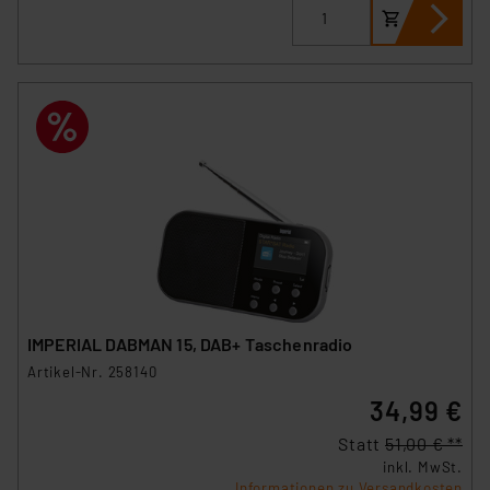
IMPERIAL DABMAN 15, DAB+ Taschenradio
Artikel-Nr. 258140
34,99 €
Statt
51,00 € **
inkl. MwSt.
Informationen zu Versandkosten