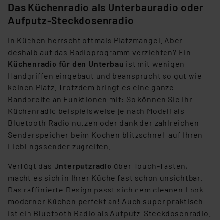
Das Küchenradio als Unterbauradio oder
Aufputz-Steckdosenradio
In Küchen herrscht oftmals Platzmangel. Aber
deshalb auf das Radioprogramm verzichten? Ein
Küchenradio für den Unterbau
ist mit wenigen
Handgriffen eingebaut und beansprucht so gut wie
keinen Platz. Trotzdem bringt es eine ganze
Bandbreite an Funktionen mit: So können Sie Ihr
Küchenradio beispielsweise je nach Modell als
Bluetooth Radio nutzen oder dank der zahlreichen
Senderspeicher beim Kochen blitzschnell auf Ihren
Lieblingssender zugreifen.
Verfügt das
Unterputzradio
über Touch-Tasten,
macht es sich in Ihrer Küche fast schon unsichtbar.
Das raffinierte Design passt sich dem cleanen Look
moderner Küchen perfekt an! Auch super praktisch
ist ein Bluetooth Radio als Aufputz-Steckdosenradio.