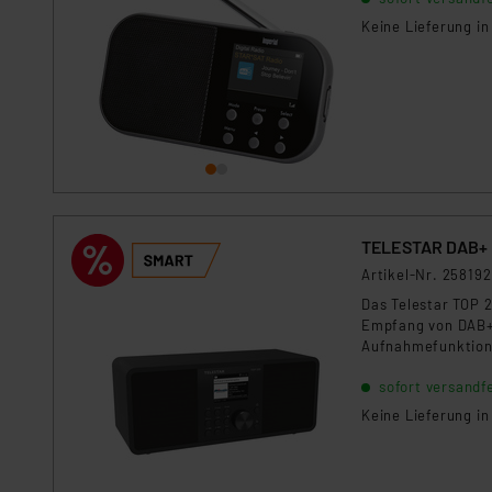
Keine Lieferung i
TELESTAR DAB+ R
Artikel-Nr. 258192
Das Telestar TOP 
Empfang von DAB+,
Aufnahmefunktion 
jeden Musikliebha
sofort versandfe
integrierte Wecke
Keine Lieferung i