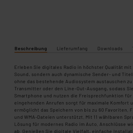
Beschreibung
Lieferumfang
Downloads
Erleben Sie digitales Radio in höchster Qualität mi
Sound, sondern auch dynamische Sender- und Titeli
ohne das bestehende Audiosystem austauschen zu m
Transmitter oder den Line-Out-Ausgang, sodass Sie
Smartphone und nutzen die Freisprechfunktion für
eingehenden Anrufen sorgt f
ür maximale Komfort u
ermöglicht das Speichern von bis zu 60 Favoriten. F
und WMA-Dateien unterstützt. Mit 11 wählbaren Spr
Lösung für modernes Radio im Auto. Anschlüsse w
ab. Genießen Sie digitale Vielfalt, einfache Install