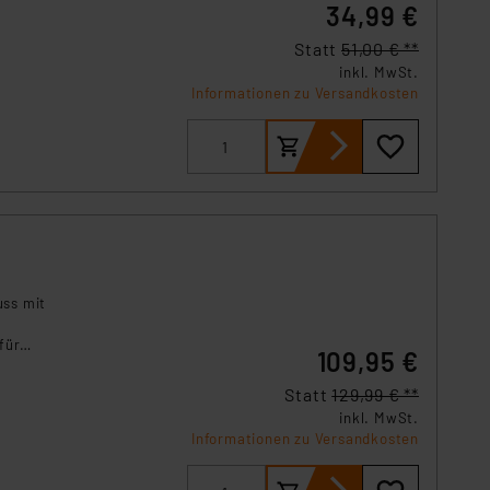
34,99 €
Statt
51,00 € **
inkl. MwSt.
Informationen zu Versandkosten
uss mit
für
109,95 €
er
Statt
129,99 € **
inkl. MwSt.
Informationen zu Versandkosten