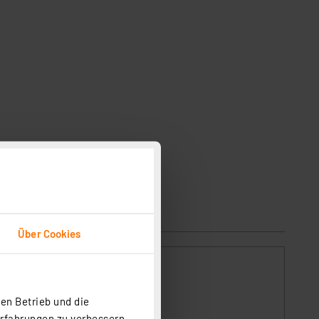
Über Cookies
en Betrieb und die
Erfahrungen zu verbessern.