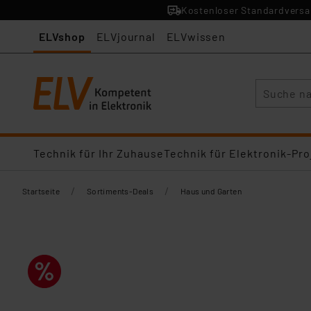
Kostenloser Standardversan
ELVshop
ELVjournal
ELVwissen
Suche
Technik für Ihr Zuhause
Technik für Elektronik-Pro
/
/
Startseite
Sortiments-Deals
Haus und Garten​