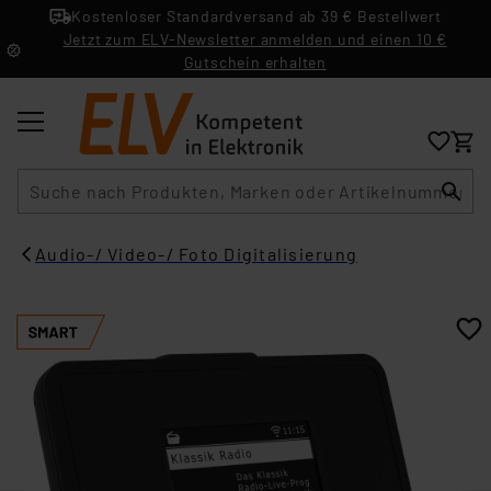
Kostenloser Standardversand ab 39 € Bestellwert
Jetzt zum ELV-Newsletter anmelden und einen 10 €
Gutschein erhalten
Suche
Audio-/ Video-/ Foto Digitalisierung