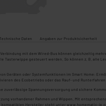
Technische Daten
Angaben zur Produktsicherheit
 Verbindung mit dem Wired-Bus können gleichzeitig mehr
le Tasterwippe gesteuert werden. So können z. B. alle Le
 von Geräten oder Systemfunktionen im Smart Home: Ermö
ivieren des Ecobetriebs oder das Rauf- und Runterfahren 
ine zuverlässige Spannungsversorgung und sichere Kommu
utzung vorhandener Rahmen und Wippen. Mit entsprechend
der kompatiblen Hersteller steht unter www.homematic-ip.