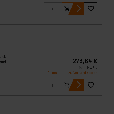
uick
273,64 €
 und
inkl. MwSt.
r
Informationen zu Versandkosten