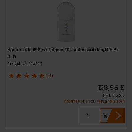
Homematic IP Smart Home Türschlossantrieb, HmIP-
DLD
Artikel-Nr. 154952
1
2
3
4
5
(16)
129,95 €
inkl. MwSt.
Informationen zu Versandkosten