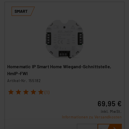
Homematic IP Smart Home Wiegand-Schnittstelle,
HmIP-FWI
Artikel-Nr. 155182
1
2
3
4
5
(1)
69,95 €
inkl. MwSt.
Informationen zu Versandkosten