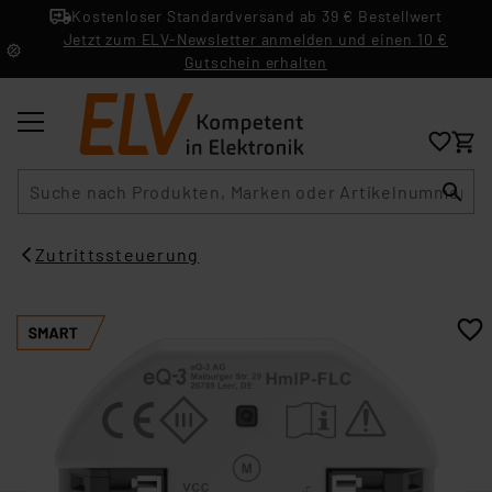
Kostenloser Standardversand ab 39 € Bestellwert
Jetzt zum ELV-Newsletter anmelden und einen 10 €
Gutschein erhalten
Suche
Zutrittssteuerung