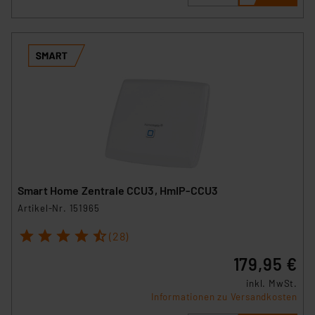
Smart Home Zentrale CCU3, HmIP-CCU3
Artikel-Nr. 151965
1
2
3
4
5
(28)
179,95 €
inkl. MwSt.
Informationen zu Versandkosten