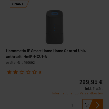
Homematic IP Smart Home Home Control Unit,
anthrazit, HmIP-HCU1-A
Artikel-Nr. 160692
1
2
3
4
5
(9)
299,95 €
inkl. MwSt.
Informationen zu Versandkosten