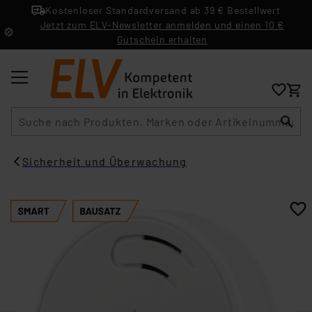
Kostenloser Standardversand ab 39 € Bestellwert
Jetzt zum ELV-Newsletter anmelden und einen 10 €
Gutschein erhalten
Suche
Sicherheit und Überwachung