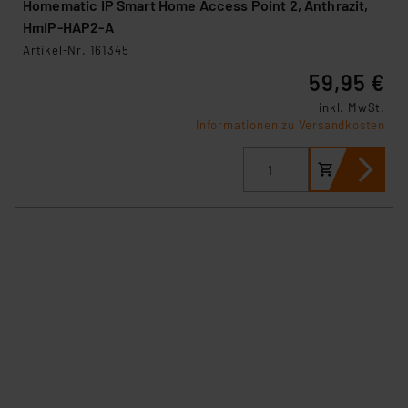
Homematic IP Smart Home Access Point 2, Anthrazit,
HmIP-HAP2-A
Artikel-Nr. 161345
59,95 €
inkl. MwSt.
Informationen zu Versandkosten