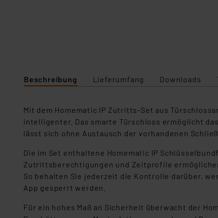
Beschreibung
Lieferumfang
Downloads
Mit dem Homematic IP Zutritts-Set aus Türschlossa
intelligenter. Das smarte Türschloss ermöglicht d
lässt sich ohne Austausch der vorhandenen Schließ
Die im Set enthaltene Homematic IP Schlüsselbund
Zutrittsberechtigungen und Zeitprofile ermöglichen
So behalten Sie jederzeit die Kontrolle darüber, w
App gesperrt werden.
Für ein hohes Maß an Sicherheit überwacht der Ho