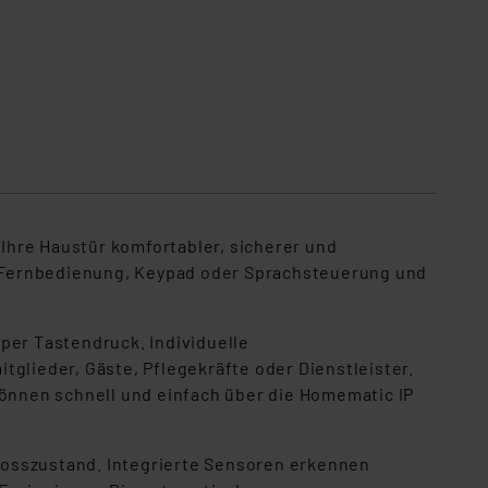
Ihre Haustür komfortabler, sicherer und
p, Fernbedienung, Keypad oder Sprachsteuerung und
er Tastendruck. Individuelle
glieder, Gäste, Pflegekräfte oder Dienstleister.
können schnell und einfach über die Homematic IP
losszustand. Integrierte Sensoren erkennen