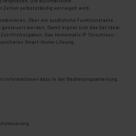
Ereignissen. Die automatische
 Zeiten selbstständig verriegelt wird.
ombinieren. Über die zusätzliche Funktionstaste
steuert werden. Damit eignet sich das Set ideal
Zutrittsfreigaben. Das Homematic IP Türschloss-
nftssicheren Smart-Home-Lösung.
ehr Informationen dazu in der Bedienungsanleitung.
achsteuerung