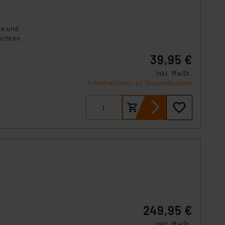
le und
nschten
39,95 €
heit
inkl. MwSt.
Informationen zu Versandkosten
249,95 €
inkl. MwSt.