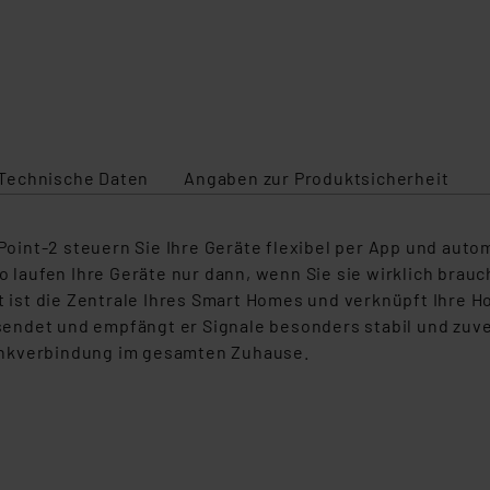
Technische Daten
Angaben zur Produktsicherheit
nt-2 steuern Sie Ihre Geräte flexibel per App und automa
So laufen Ihre Geräte nur dann, wenn Sie sie wirklich bra
nt ist die Zentrale Ihres Smart Homes und verknüpft Ihre 
ndet und empfängt er Signale besonders stabil und zuver
unkverbindung im gesamten Zuhause.