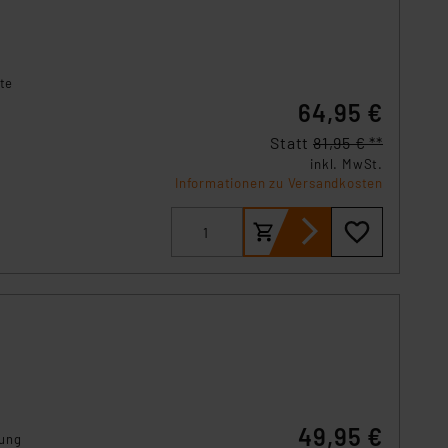
te
64,95 €
Statt
81,95 € **
inkl. MwSt.
Informationen zu Versandkosten
49,95 €
fung