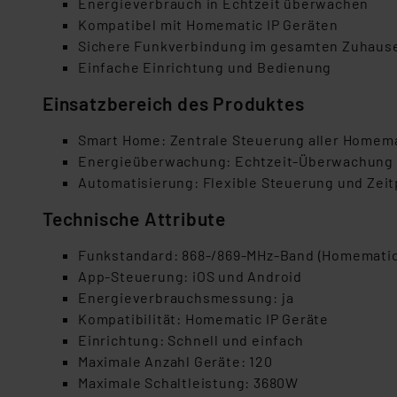
Energieverbrauch in Echtzeit überwachen
Kompatibel mit Homematic IP Geräten
Sichere Funkverbindung im gesamten Zuhaus
Einfache Einrichtung und Bedienung
Einsatzbereich des Produktes
Smart Home: Zentrale Steuerung aller Homema
Energieüberwachung: Echtzeit-Überwachung
Automatisierung: Flexible Steuerung und Zeit
Technische Attribute
Funkstandard: 868-/869-MHz-Band (Homematic
App-Steuerung: iOS und Android
Energieverbrauchsmessung: ja
Kompatibilität: Homematic IP Geräte
Einrichtung: Schnell und einfach
Maximale Anzahl Geräte: 120
Maximale Schaltleistung: 3680W