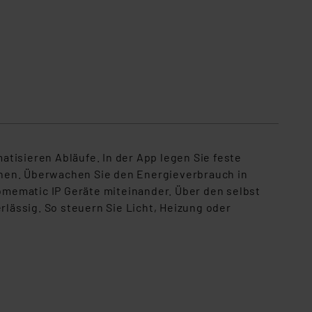
tisieren Abläufe. In der App legen Sie feste
uchen. Überwachen Sie den Energieverbrauch in
Homematic IP Geräte miteinander. Über den selbst
lässig. So steuern Sie Licht, Heizung oder