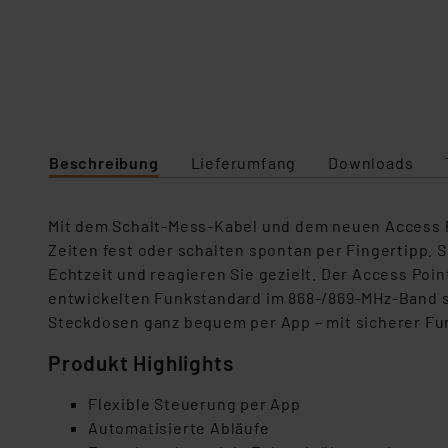
Beschreibung
Lieferumfang
Downloads
Mit dem Schalt-Mess-Kabel und dem neuen Access Poi
Zeiten fest oder schalten spontan per Fingertipp. 
Echtzeit und reagieren Sie gezielt. Der Access Poi
entwickelten Funkstandard im 868-/869-MHz-Band se
Steckdosen ganz bequem per App – mit sicherer F
Produkt Highlights
Flexible Steuerung per App
Automatisierte Abläufe