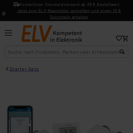
Kostenloser Standardversand ab 39 € Bestellwert
Jetzt zum ELV-Newsletter anmelden und einen 10 €
Gutschein erhalten
Suche
Starter Sets