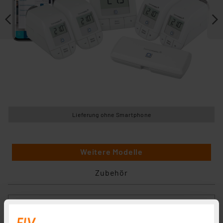
Lieferung ohne Smartphone
Weitere Modelle
Zubehör