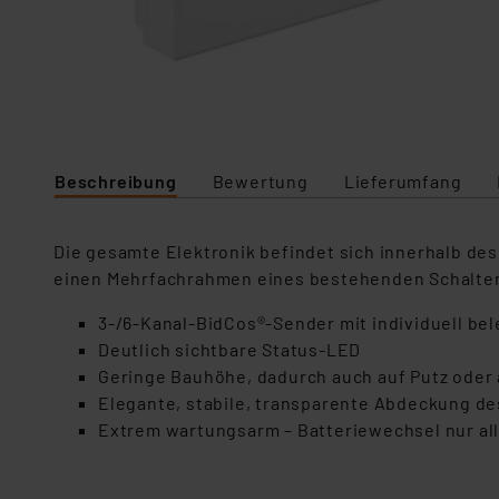
Beschreibung
Bewertung
Lieferumfang
Die gesamte Elektronik befindet sich innerhalb des
einen Mehrfachrahmen eines bestehenden Schalter
3-/6-Kanal-BidCos®-Sender mit individuell be
Deutlich sichtbare Status-LED
Geringe Bauhöhe, dadurch auch auf Putz oder 
Elegante, stabile, transparente Abdeckung de
Extrem wartungsarm – Batteriewechsel nur all