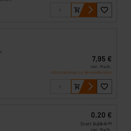
m
7,95 €
inkl. MwSt.
Informationen zu Versandkosten
0,20 €
Statt
0,28 € **
inkl. MwSt.