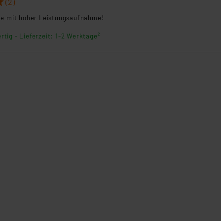
(2)
te mit hoher Leistungsaufnahme!
rtig - Lieferzeit: 1-2 Werktage²