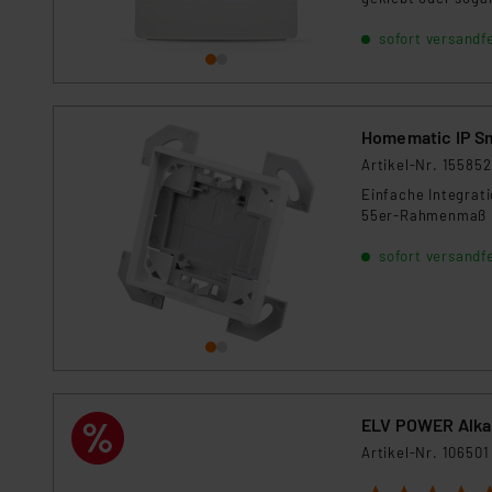
Tischaufsteller an
sofort versandfe
Homematic IP Sm
Artikel-Nr. 155852
Einfache Integrat
55er-Rahmenmaß in
sofort versandfe
ELV POWER Alkal
Artikel-Nr. 106501