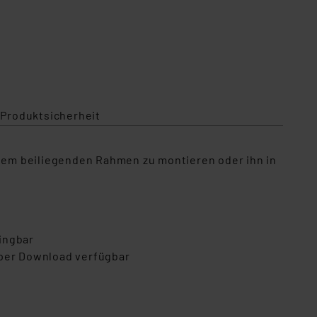
 Produktsicherheit
 dem beiliegenden Rahmen zu montieren oder ihn in
ingbar
 per Download verfügbar