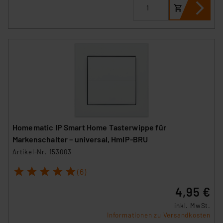
Impressum
|
Datenschutzerklärung
Homematic IP Smart Home Tasterwippe für
Markenschalter – universal, HmIP-BRU
Artikel-Nr. 153003
1
2
3
4
5
(6)
4,95 €
inkl. MwSt.
Informationen zu Versandkosten