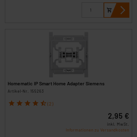
Homematic IP Smart Home Adapter Siemens
Artikel-Nr. 155263
1
2
3
4
5
(2)
2,95 €
inkl. MwSt.
Informationen zu Versandkosten