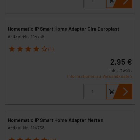
Homematic IP Smart Home Adapter Gira Duroplast
Artikel-Nr. 144736
1
2
3
4
5
(1)
2,95 €
inkl. MwSt.
Informationen zu Versandkosten
Homematic IP Smart Home Adapter Merten
Artikel-Nr. 144738
1
2
3
4
5