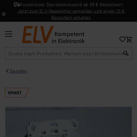
Kostenloser Standardversand ab 39 € Bestellwert
Jetzt zum ELV-Newsletter anmelden und einen 10 €
Gutschein erhalten
Suche
Sender