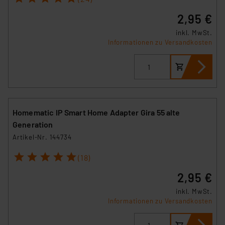
2,95 €
inkl. MwSt.
Informationen zu Versandkosten
Homematic IP Smart Home Adapter Gira 55 alte
Generation
Artikel-Nr. 144734
1
2
3
4
5
(18)
2,95 €
inkl. MwSt.
Informationen zu Versandkosten