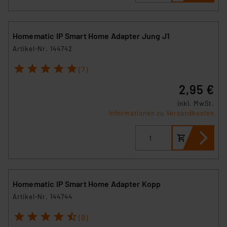
Homematic IP Smart Home Adapter Jung J1
Artikel-Nr. 144742
1
2
3
4
5
(7)
2,95 €
inkl. MwSt.
Informationen zu Versandkosten
Homematic IP Smart Home Adapter Kopp
Artikel-Nr. 144744
1
2
3
4
5
(8)