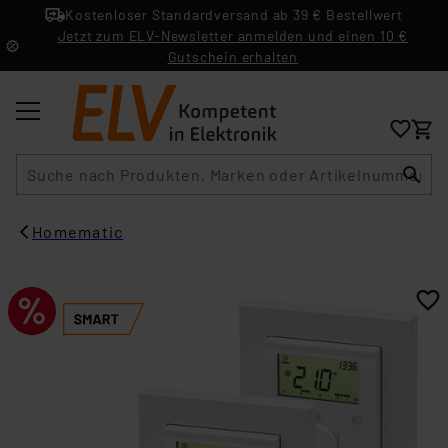
Kostenloser Standardversand ab 39 € Bestellwert
Jetzt zum ELV-Newsletter anmelden und einen 10 €
Gutschein erhalten
Suche
Homematic