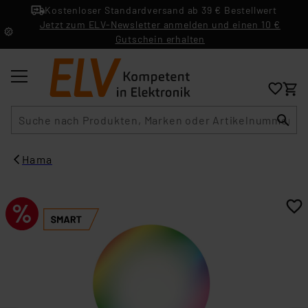
Kostenloser Standardversand ab 39 € Bestellwert
Jetzt zum ELV-Newsletter anmelden und einen 10 €
Gutschein erhalten
Suche
Hama