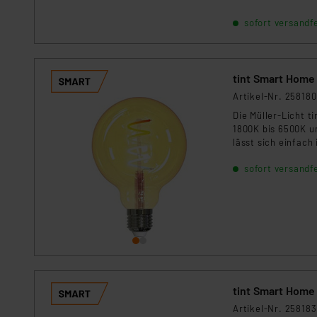
einer Lebensdauer 
sofort versandfe
tint Smart Home
Artikel-Nr. 258180
Die Müller-Licht t
1800K bis 6500K u
lässt sich einfach
einer Lebensdauer 
sofort versandfe
tint Smart Home
Artikel-Nr. 258183