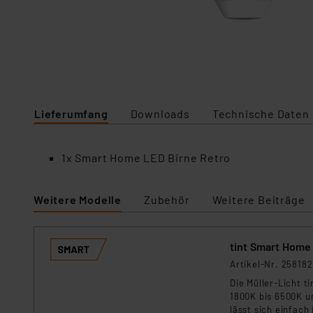
Lieferumfang
Downloads
Technische Daten
1x Smart Home LED Birne Retro
Weitere Modelle
Zubehör
Weitere Beiträge
tint Smart Home
Artikel-Nr. 258182
Die Müller-Licht t
1800K bis 6500K u
lässt sich einfach