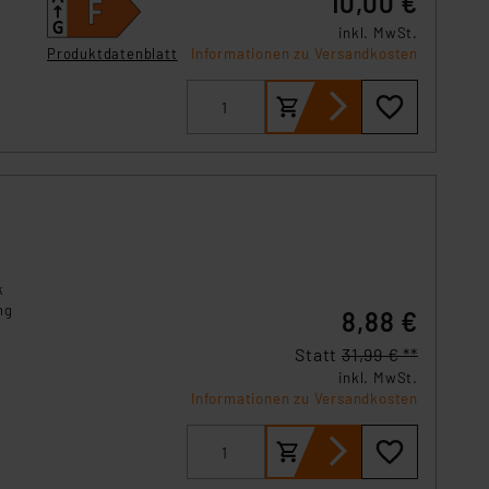
10,00 €
inkl. MwSt.
Produktdatenblatt
Informationen zu Versandkosten
k
ng
8,88 €
Statt
31,99 € **
inkl. MwSt.
Informationen zu Versandkosten