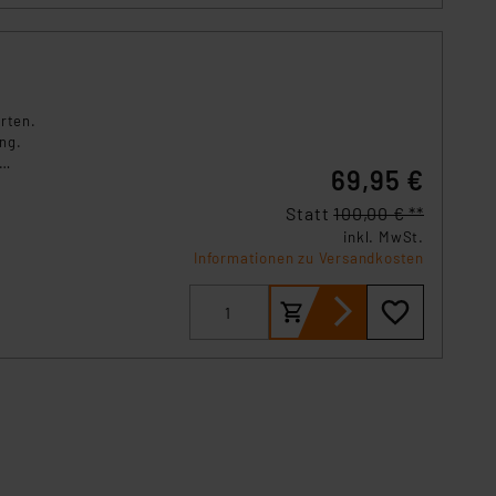
rten.
ung.
69,95 €
Statt
100,00 € **
inkl. MwSt.
Informationen zu Versandkosten