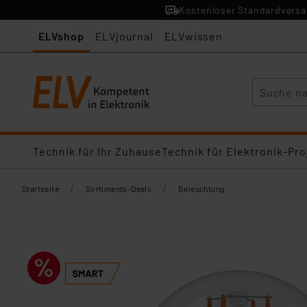
Kostenloser Standardversan
ELVshop
ELVjournal
ELVwissen
Suche
Technik für Ihr Zuhause
Technik für Elektronik-Pro
/
/
Startseite
Sortiments-Deals
Beleuchtung​