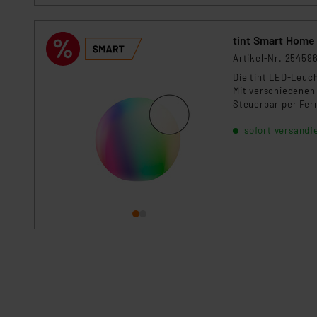
Artikel-Nr. 25459
Die tint LED-Leuch
Mit verschiedenen 
Steuerbar per Fer
Farbakzente zwisc
sofort versandfe