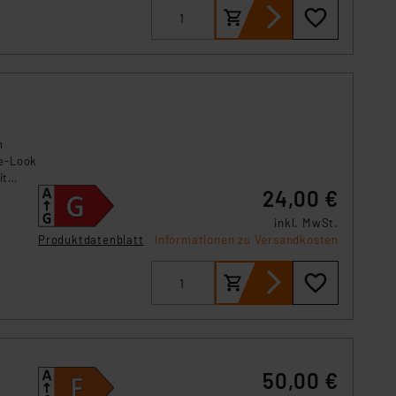
n
ge-Look
it
24,00 €
inkl. MwSt.
Produktdatenblatt
Informationen zu Versandkosten
50,00 €