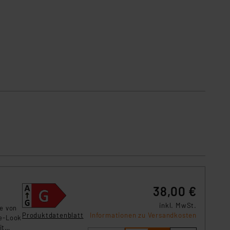
38,00 €
inkl. MwSt.
ne von
Produktdatenblatt
Informationen zu Versandkosten
ge-Look
it