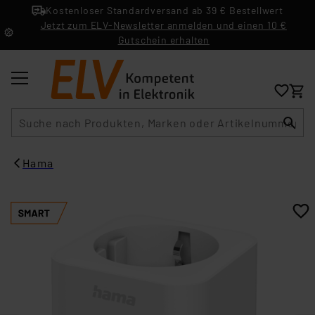
Kostenloser Standardversand ab 39 € Bestellwert
Jetzt zum ELV-Newsletter anmelden und einen 10 €
Gutschein erhalten
Suche
Hama