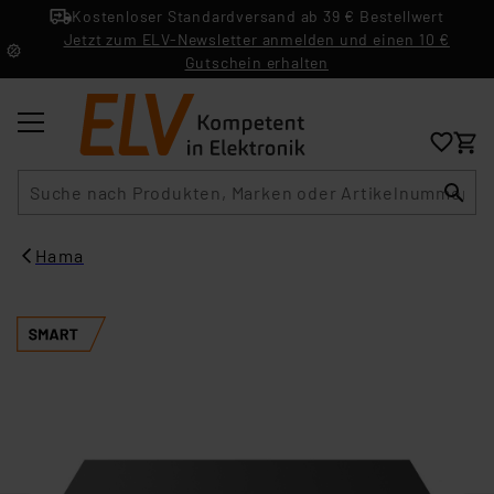
Kostenloser Standardversand ab 39 € Bestellwert
Jetzt zum ELV-Newsletter anmelden und einen 10 €
Gutschein erhalten
Suche
Hama