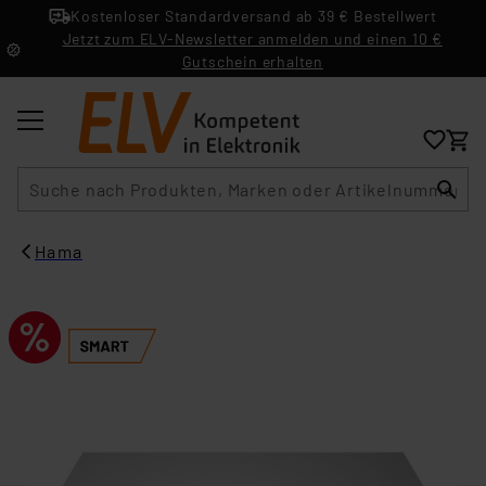
Kostenloser Standardversand ab 39 € Bestellwert
Jetzt zum ELV-Newsletter anmelden und einen 10 €
Gutschein erhalten
Suche
Hama