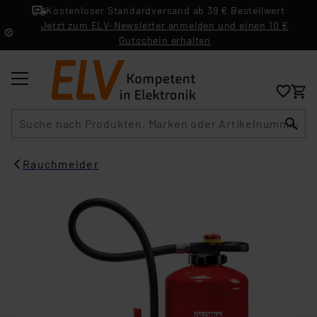
Kostenloser Standardversand ab 39 € Bestellwert
Jetzt zum ELV-Newsletter anmelden und einen 10 €
Gutschein erhalten
Suche
Rauchmelder