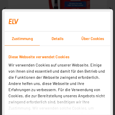
Zustimmung
Details
Über Cookies
Diese Webseite verwendet Cookies
Wir verwenden Cookies auf unserer Webseite. Einige
von ihnen sind essentiell und damit für den Betrieb und
die Funktionen der Webseite zwingend erforderlich.
Weitere Modelle
Andere helfen uns, diese Webseite und ihre
Erfahrungen zu verbessern. Für die Verwendung von
Cookies, die zur Bereitstellung unseres Angebots nicht
zwingend erforderlich sind, benötigen wir Ihre
Zustimmung. Wir verwenden solche Cookies, um
Gloria P6Easy, Feuerlöscher, Pulver, 6 kg
Inhalte und Anzeigen zu personalisieren, Funktionen