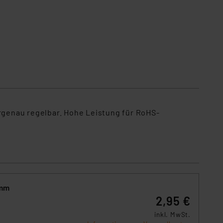
genau regelbar. Hohe Leistung für RoHS-
 mm
2,95 €
inkl. MwSt.