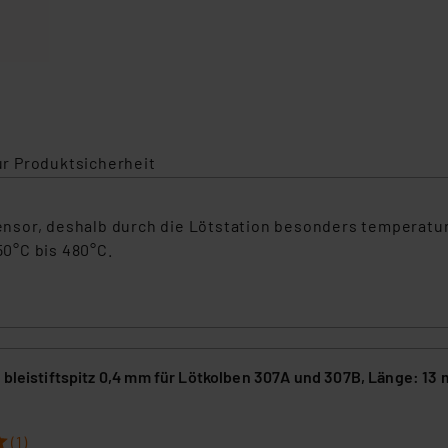
r Produktsicherheit
nsor, deshalb durch die Lötstation besonders temperatur
0°C bis 480°C.
 bleistiftspitz 0,4 mm für Lötkolben 307A und 307B, Länge: 13
9
(1)