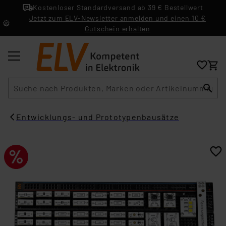
Kostenloser Standardversand ab 39 € Bestellwert
Jetzt zum ELV-Newsletter anmelden und einen 10 €
Gutschein erhalten
Suche
Entwicklungs- und Prototypenbausätze