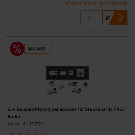
Informationen zu Versandkosten
ELV Bausatz Prototypenadapter für Steckboards PAD7,
Audio
Artikel-Nr. 156575
1
2
3
4
5