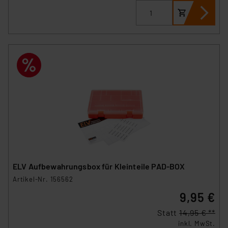
Beurteilung der mit der Datenübermittlung,
insbesondere der Art der übermittelten Daten,
verbundenen Risiken.“
Impressum
|
Datenschutzerklärung
ELV Aufbewahrungsbox für Kleinteile PAD-BOX
Artikel-Nr. 156562
9,95 €
Statt
14,95 € **
inkl. MwSt.