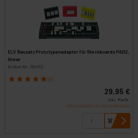
ELV Bausatz Prototypenadapter für Steckboards PAD2,
linear
Artikel-Nr. 154712
1
2
3
4
5
(6)
29,95 €
inkl. MwSt.
Informationen zu Versandkosten