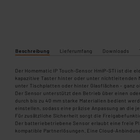
Beschreibung
Lieferumfang
Downloads
Der Homematic IP Touch-Sensor HmIP-STI ist die ele
kapazitive Taster hinter oder unter nichtleitenden 
unter Tischplatten oder hinter Glasflächen – ganz 
Der Sensor unterstützt den Betrieb über einen ode
durch bis zu 40 mm starke Materialien bedient werd
einstellen, sodass eine präzise Anpassung an die je
Für zusätzliche Sicherheit sorgt die Freigabefunkt
Der batteriebetriebene Sensor erlaubt eine freie P
kompatible Partnerlösungen. Eine Cloud-Anbindung