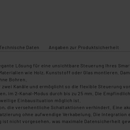
Technische Daten
Angaben zur Produktsicherheit
gante Lösung für eine unsichtbare Steuerung Ihres Smart 
Materialien wie Holz, Kunststoff oder Glas montieren. Dami
ohne Bohren.
r zwei Kanäle und ermöglicht so die flexible Steuerung v
en, im 2-Kanal-Modus durch bis zu 25 mm. Die Empfindlichk
weilige Einbausituation möglich ist.
ion, die versehentliche Schaltaktionen verhindert. Eine 
latzierung ohne aufwendige Verkabelung. Die Integration 
 ist nicht vorgesehen, was maximale Datensicherheit gew