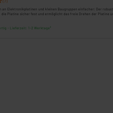
(7)
n an Elektronikplatinen und kleinen Baugruppen einfacher: Der robus
t die Platine sicher fest und ermöglicht das freie Drehen der Platine 
rtig - Lieferzeit: 1-2 Werktage²