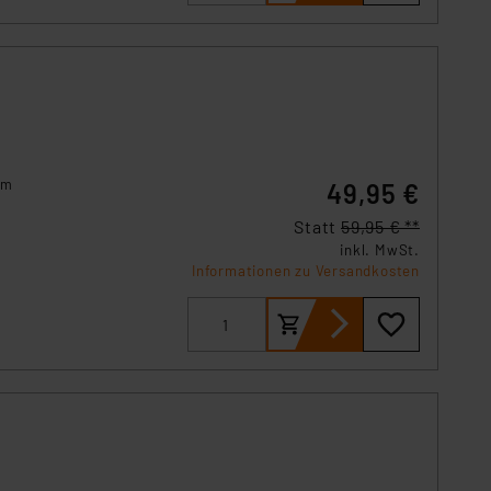
em
49,95 €
Statt
59,95 € **
inkl. MwSt.
Informationen zu Versandkosten