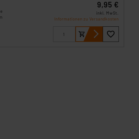
9,95 €
te
inkl. MwSt.
um
Informationen zu Versandkosten