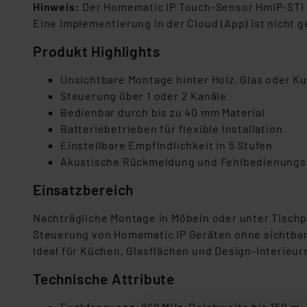
Hinweis:
Der Homematic IP Touch-Sensor HmIP-STI i
Eine Implementierung in der Cloud (App) ist nicht g
Produkt Highlights
Unsichtbare Montage hinter Holz, Glas oder K
Steuerung über 1 oder 2 Kanäle
Bedienbar durch bis zu 40 mm Material
Batteriebetrieben für flexible Installation
Einstellbare Empfindlichkeit in 5 Stufen
Akustische Rückmeldung und Fehlbedienungs
Einsatzbereich
Nachträgliche Montage in Möbeln oder unter Tischp
Steuerung von Homematic IP Geräten ohne sichtbar
Ideal für Küchen, Glasflächen und Design-Interieur
Technische Attribute
Funkfrequenz: 868 MHz, Reichweite bis 150 m