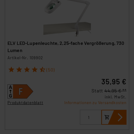
ELV LED-Lupenleuchte, 2,25-fache Vergrößerung, 730
Lumen
Artikel-Nr. 109902
1
2
3
4
5
(50)
35,95 €
Statt
44,95 € **
inkl. MwSt.
Produktdatenblatt
Informationen zu Versandkosten