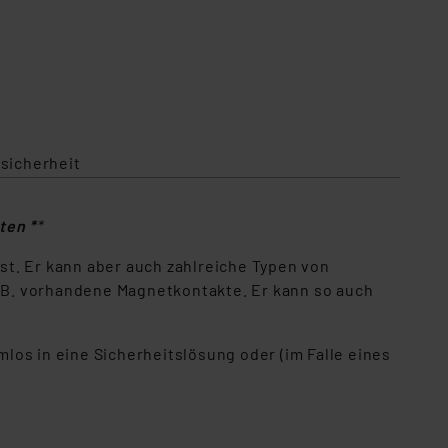
sicherheit
ten *
*
ist. Er kann aber auch zahlreiche Typen von
 B. vorhandene Magnetkontakte. Er kann so auch
os in eine Sicherheitslösung oder (im Falle eines