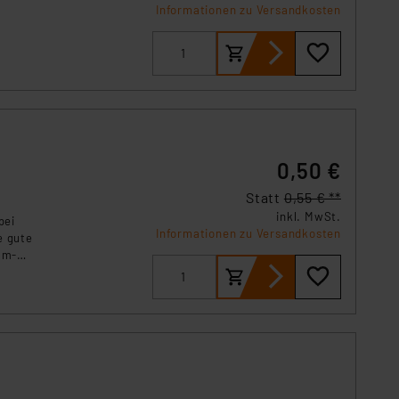
Informationen zu Versandkosten
n
0,50 €
Statt
0,55 € **
inkl. MwSt.
bei
Informationen zu Versandkosten
e gute
um-
eräten.