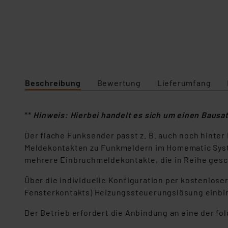
Beschreibung
Bewertung
Lieferumfang
**
Hinweis: Hierbei handelt es sich um einen Bausa
Der flache Funksender passt z. B. auch noch hinter 
Meldekontakten zu Funkmeldern im Homematic Syste
mehrere Einbruchmeldekontakte, die in Reihe gesc
Über die individuelle Konfiguration per kostenlose
Fensterkontakts) Heizungssteuerungslösung einbi
Der Betrieb erfordert die Anbindung an eine der f