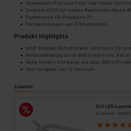
Homematic IP Access Point oder Home Control
Zentrale CCU3 mit lokaler Bedienoberfläche 
Funkmodule für Raspberry Pi
Partnerlösungen von Drittanbietern
Produkt Highlights
HmIP Kontakt-Schnittstelle, Unterputz, für pot
Netzunabhängig durch Batteriebetrieb, Batter
Hohe Senderreichweite, bis über 280 m (Freife
Sehr kompakt, nur 12 mm hoch
Zubehör
ELV LED-Lupenle
Artikel-Nr. 109902
1
2
3
4
5